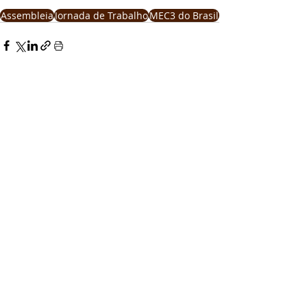
Assembleia
Jornada de Trabalho
MEC3 do Brasil