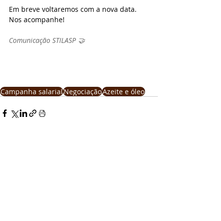
Em breve voltaremos com a nova data. 
Nos acompanhe!
Comunicação STILASP 🤝
Campanha salarial
Negociação
Azeite e óleo