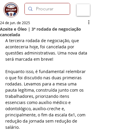
24 de jun. de 2025
Azeite e Óleo | 3ª rodada de negociação
cancelada
A terceira rodada de negociação, que 
aconteceria hoje, foi cancelada por 
questões administrativas. Uma nova data 
será marcada em breve!
Enquanto isso, é fundamental relembrar 
o que foi discutido nas duas primeiras 
rodadas. Levamos para a mesa uma 
pauta legítima, construída junto com os 
trabalhadores, priorizando itens 
essenciais como auxílio médico e 
odontológico, auxílio-creche e, 
principalmente, o fim da escala 6x1, com 
redução da jornada sem redução de 
salário.