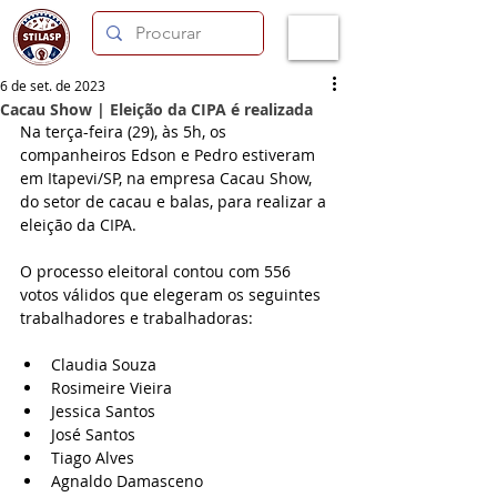
6 de set. de 2023
Cacau Show | Eleição da CIPA é realizada
Na terça-feira (29), às 5h, os 
companheiros Edson e Pedro estiveram 
em Itapevi/SP, na empresa Cacau Show, 
do setor de cacau e balas, para realizar a 
eleição da CIPA. 
O processo eleitoral contou com 556 
votos válidos que elegeram os seguintes 
trabalhadores e trabalhadoras:
Claudia Souza
Rosimeire Vieira
Jessica Santos
José Santos
Tiago Alves
Agnaldo Damasceno