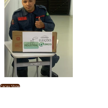
Cacau Show