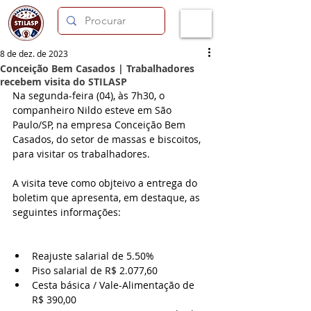
8 de dez. de 2023
Conceição Bem Casados | Trabalhadores
recebem visita do STILASP
Na segunda-feira (04), às 7h30, o 
companheiro Nildo esteve em São 
Paulo/SP, na empresa Conceição Bem 
Casados, do setor de massas e biscoitos, 
para visitar os trabalhadores. 
A visita teve como objteivo a entrega do 
boletim que apresenta, em destaque, as 
seguintes informações:
Reajuste salarial de 5.50%
Piso salarial de R$ 2.077,60
Cesta básica / Vale-Alimentação de 
R$ 390,00