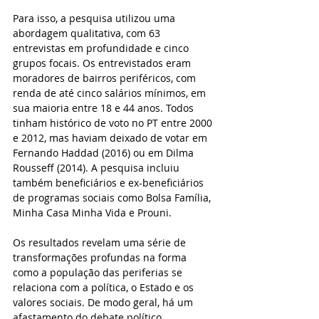
Para isso, a pesquisa utilizou uma 
abordagem qualitativa, com 63 
entrevistas em profundidade e cinco 
grupos focais. Os entrevistados eram 
moradores de bairros periféricos, com 
renda de até cinco salários mínimos, em 
sua maioria entre 18 e 44 anos. Todos 
tinham histórico de voto no PT entre 2000 
e 2012, mas haviam deixado de votar em 
Fernando Haddad (2016) ou em Dilma 
Rousseff (2014). A pesquisa incluiu 
também beneficiários e ex-beneficiários 
de programas sociais como Bolsa Família, 
Minha Casa Minha Vida e Prouni.
Os resultados revelam uma série de 
transformações profundas na forma 
como a população das periferias se 
relaciona com a política, o Estado e os 
valores sociais. De modo geral, há um 
afastamento do debate político 