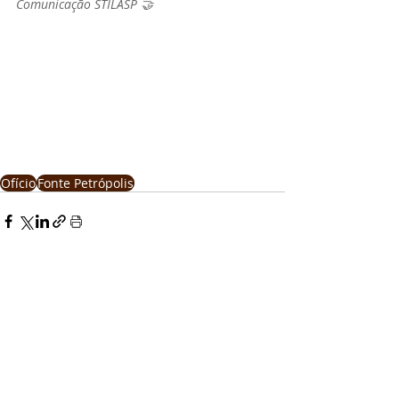
Comunicação STILASP 🤝
Ofício
Fonte Petrópolis