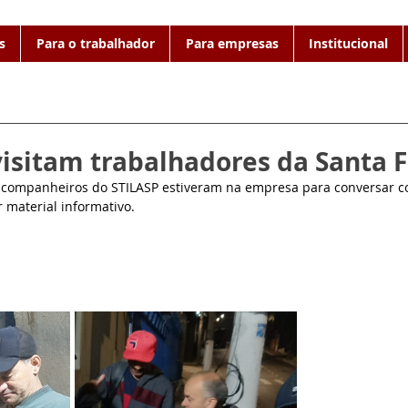
s
Para o trabalhador
Para empresas
Institucional
visitam trabalhadores da Santa 
 companheiros do STILASP estiveram na empresa para conversar c
 material informativo.