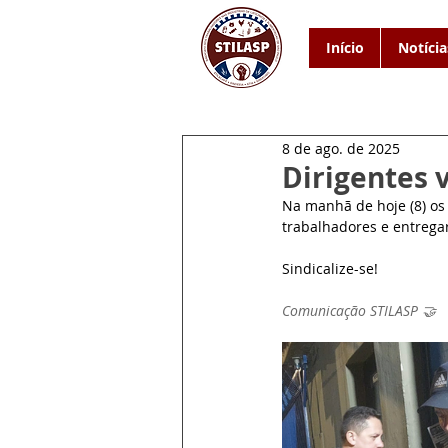
Início
Notícia
8 de ago. de 2025
Dirigentes 
Na manhã de hoje (8) os
trabalhadores e entregar
Sindicalize-se!
Comunicação STILASP 🤝