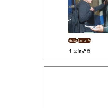
Visita
Santa Fé