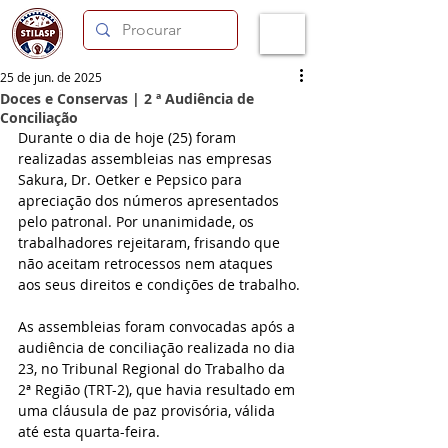
25 de jun. de 2025
Doces e Conservas | 2 ª Audiência de
Conciliação
Durante o dia de hoje (25) foram 
realizadas assembleias nas empresas 
Sakura, Dr. Oetker e Pepsico para 
apreciação dos números apresentados 
pelo patronal. Por unanimidade, os 
trabalhadores rejeitaram, frisando que 
não aceitam retrocessos nem ataques 
aos seus direitos e condições de trabalho.
As assembleias foram convocadas após a 
audiência de conciliação realizada no dia 
23, no Tribunal Regional do Trabalho da 
2ª Região (TRT-2), que havia resultado em 
uma cláusula de paz provisória, válida 
até esta quarta-feira. 