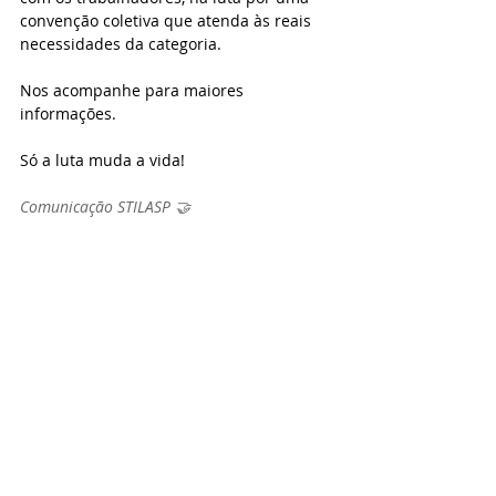
convenção coletiva que atenda às reais 
necessidades da categoria.
Nos acompanhe para maiores 
informações.
Só a luta muda a vida!
Comunicação STILASP 🤝
Doces e conservas
Negociação