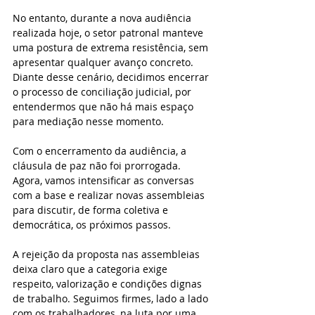
No entanto, durante a nova audiência 
realizada hoje, o setor patronal manteve 
uma postura de extrema resistência, sem 
apresentar qualquer avanço concreto. 
Diante desse cenário, decidimos encerrar 
o processo de conciliação judicial, por 
entendermos que não há mais espaço 
para mediação nesse momento.
Com o encerramento da audiência, a 
cláusula de paz não foi prorrogada. 
Agora, vamos intensificar as conversas 
com a base e realizar novas assembleias 
para discutir, de forma coletiva e 
democrática, os próximos passos.
A rejeição da proposta nas assembleias 
deixa claro que a categoria exige 
respeito, valorização e condições dignas 
de trabalho. Seguimos firmes, lado a lado 
com os trabalhadores, na luta por uma 