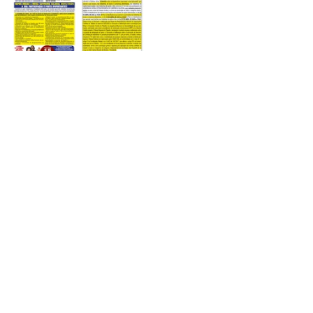
Assembleia
Boletim
Doces e conservas