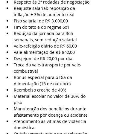
Respeito às 3ª rodadas de negociação
Reajuste salarial: reposição da 
inflação + 3% de aumento real
Piso salarial de R$ 3.000,00
Fim do teto e do regime 6x1
Redução da jornada para 36h 
semanais, sem redução salarial
Vale-refeição diário de R$ 60,00
Vale-alimentação de R$ 842,00
Desjejum de R$ 20,00 por dia
Troca do vale-transporte por vale-
combustível
Bônus especial para o Dia da 
Alimentação (16 de outubro)
Reembolso creche de 40%
Material escolar no valor de 30% do 
piso
Manutenção dos benefícios durante 
afastamento por doença ou acidente
Atendimento às vítimas de violência 
doméstica
Outplacement: apoio na recolocação 