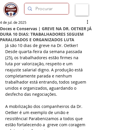
4 de jul. de 2025
Doces e Conservas | GREVE NA DR. OETKER JÁ
DURA 10 DIAS: TRABALHADORES SEGUEM
PARALISADOS E ORGANIZADOS LUTA
Já são 10 dias de greve na Dr. Oetker! 
Desde quarta-feira da semana passada 
(25), os trabalhadores estão firmes na 
luta por valorização, respeito e um 
reajuste salarial digno. A produção está 
completamente parada e nenhum 
trabalhador está entrando, todos seguem 
unidos e organizados, aguardando o 
desfecho das negociações.
A mobilização dos companheiros da Dr. 
Oetker é um exemplo de união e 
resistência! Parabenizamos a todos que 
estão fortalecendo a  greve com coragem 