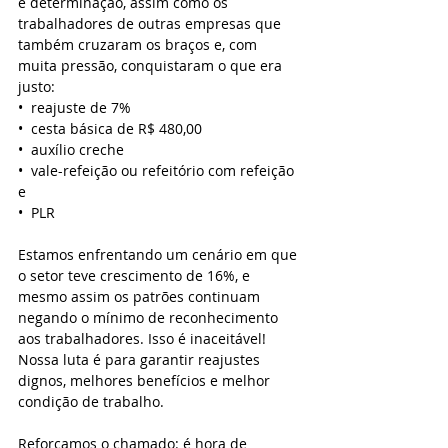
e determinação, assim como os 
trabalhadores de outras empresas que 
também cruzaram os braços e, com 
muita pressão, conquistaram o que era 
justo: 
•⁠  ⁠reajuste de 7%
•⁠  ⁠⁠cesta básica de R$ 480,00
•⁠  ⁠⁠auxílio creche
•⁠  ⁠⁠vale-refeição ou refeitório com refeição 
e
•⁠  ⁠⁠PLR
Estamos enfrentando um cenário em que 
o setor teve crescimento de 16%, e 
mesmo assim os patrões continuam 
negando o mínimo de reconhecimento 
aos trabalhadores. Isso é inaceitável! 
Nossa luta é para garantir reajustes 
dignos, melhores benefícios e melhor 
condição de trabalho.
Reforçamos o chamado: é hora de 