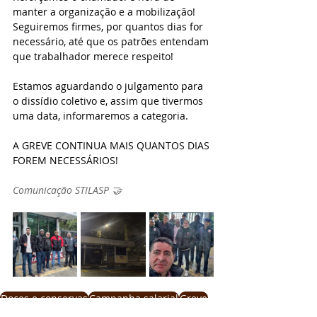
manter a organização e a mobilização! 
Seguiremos firmes, por quantos dias for 
necessário, até que os patrões entendam 
que trabalhador merece respeito!
Estamos aguardando o julgamento para 
o dissídio coletivo e, assim que tivermos 
uma data, informaremos a categoria.
A GREVE CONTINUA MAIS QUANTOS DIAS 
FOREM NECESSÁRIOS!
Comunicação STILASP 🤝
Doces e conservas
Campanha salarial
Greve
Dr. Oetker