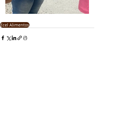
Ecel Alimentos