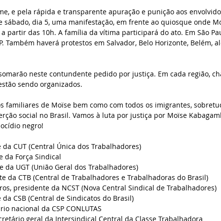
ime, e pela rápida e transparente apuração e punição aos envolvid
e sábado, dia 5, uma manifestação, em frente ao quiosque onde Moï
 a partir das 10h. A família da vítima participará do ato. Em São Pau
SP. Também haverá protestos em Salvador, Belo Horizonte, Belém, a
e somarão neste contundente pedido por justiça. Em cada região, 
 estão sendo organizados.
s familiares de Moïse bem como com todos os imigrantes, sobretu
rção social no Brasil. Vamos à luta por justiça por Moïse Kabagam
ocídio negro!
e da CUT (Central Única dos Trabalhadores)
e da Força Sindical
te da UGT (União Geral dos Trabalhadores)
te da CTB (Central de Trabalhadores e Trabalhadoras do Brasil)
os, presidente da NCST (Nova Central Sindical de Trabalhadores)
 da CSB (Central de Sindicatos do Brasil)
ário nacional da CSP CONLUTAS
cretário geral da Intersindical Central da Classe Trabalhadora