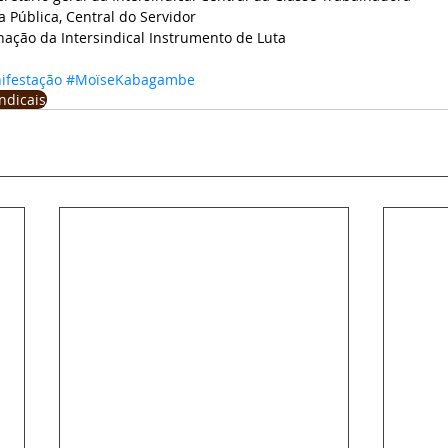
a Pública, Central do Servidor
ação da Intersindical Instrumento de Luta
ifestação
#MoïseKabagambe
ndicais