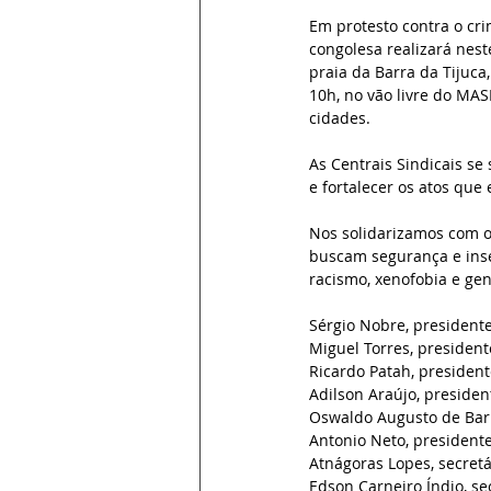
Em protesto contra o cr
congolesa realizará nest
praia da Barra da Tijuca,
10h, no vão livre do MA
cidades.  
As Centrais Sindicais s
e fortalecer os atos que
Nos solidarizamos com o
buscam segurança e inse
racismo, xenofobia e gen
Sérgio Nobre, president
Miguel Torres, president
Ricardo Patah, presiden
Adilson Araújo, presiden
Oswaldo Augusto de Barr
Antonio Neto, presidente
Atnágoras Lopes, secret
Edson Carneiro Índio, se