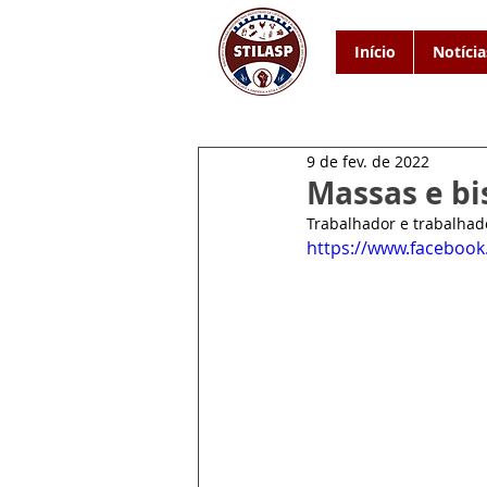
Início
Notícia
9 de fev. de 2022
Massas e bi
Trabalhador e trabalhado
https://www.faceboo