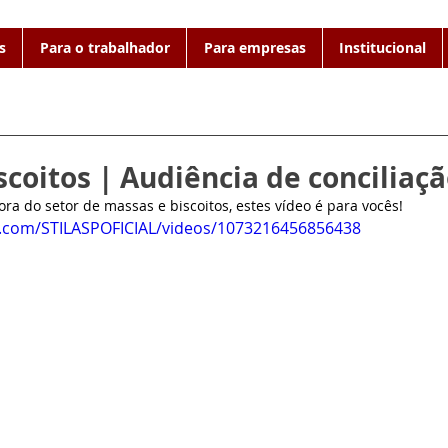
s
Para o trabalhador
Para empresas
Institucional
scoitos | Audiência de conciliaç
ra do setor de massas e biscoitos, estes vídeo é para vocês!
k.com/STILASPOFICIAL/videos/1073216456856438