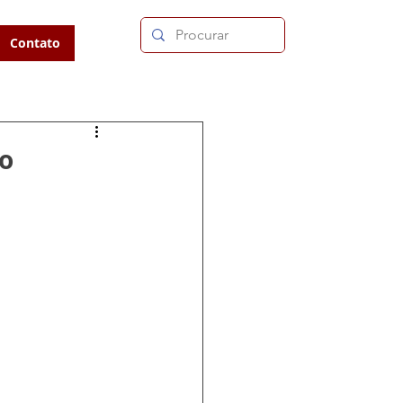
Contato
ão