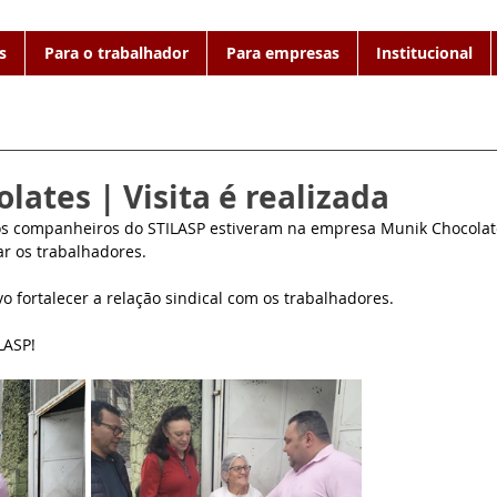
s
Para o trabalhador
Para empresas
Institucional
lates | Visita é realizada
os companheiros do STILASP estiveram na empresa Munik Chocolate
ar os trabalhadores.
vo fortalecer a relação sindical com os trabalhadores.
LASP!