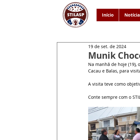
Início
Notícia
19 de set. de 2024
Munik Choco
Na manhã de hoje (19), 
Cacau e Balas, para visit
A visita teve como objeti
Conte sempre com o STI