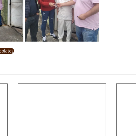
colates