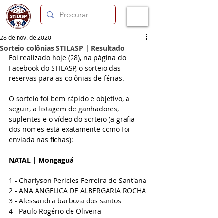
28 de nov. de 2020
Sorteio colônias STILASP | Resultado
Foi realizado hoje (28), na página do 
Facebook do STILASP, o sorteio das 
reservas para as colônias de férias.
O sorteio foi bem rápido e objetivo, a 
seguir, a listagem de ganhadores, 
suplentes e o vídeo do sorteio (a grafia 
dos nomes está exatamente como foi 
enviada nas fichas):
NATAL | Mongaguá
1 - Charlyson Pericles Ferreira de Sant'ana
2 - ANA ANGELICA DE ALBERGARIA ROCHA
3 - Alessandra barboza dos santos
4 - Paulo Rogério de Oliveira