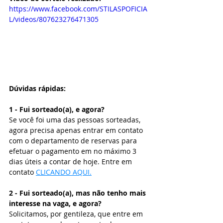
https://www.facebook.com/STILASPOFICIA
L/videos/807623276471305
Dúvidas rápidas:
1 - Fui sorteado(a), e agora?
Se você foi uma das pessoas sorteadas, 
agora precisa apenas entrar em contato 
com o departamento de reservas para 
efetuar o pagamento em no máximo 3 
dias úteis a contar de hoje. Entre em 
contato 
CLICANDO AQUI.
2 - Fui sorteado(a), mas não tenho mais 
interesse na vaga, e agora?
Solicitamos, por gentileza, que entre em 