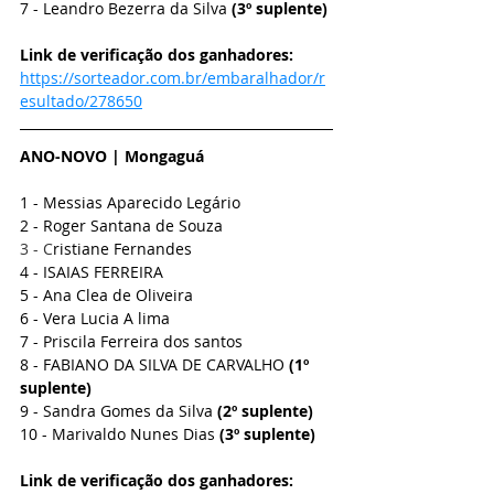
7 - Leandro Bezerra da Silva 
(3º suplente)
Link de verificação dos ganhadores: 
https://sorteador.com.br/embaralhador/r
esultado/278650
ANO-NOVO | Mongaguá
1 - Messias Aparecido Legário
2 - Roger Santana de Souza
3 - C
ristiane Fernandes
4 - ISAIAS FERREIRA
5 - Ana Clea de Oliveira
6 - Vera Lucia A lima
7 - Priscila Ferreira dos santos
8 - FABIANO DA SILVA DE CARVALHO 
(1º 
suplente)
9 - Sandra Gomes da Silva 
(2º suplente)
10 - Marivaldo Nunes Dias 
(3º suplente)
Link de verificação dos ganhadores: 