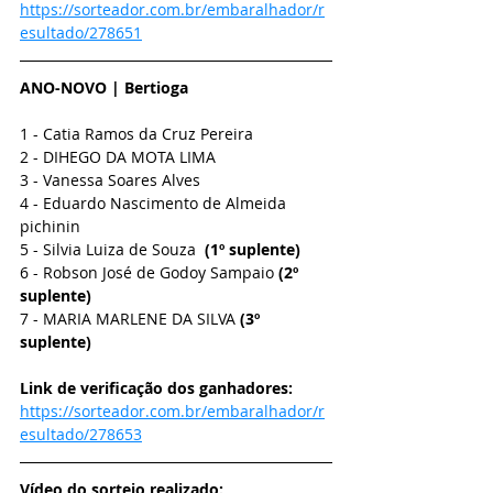
https://sorteador.com.br/embaralhador/r
esultado/278651
ANO-NOVO | Bertioga
1 - Catia Ramos da Cruz Pereira
2 - DIHEGO DA MOTA LIMA
3 - Vanessa Soares Alves
4 - Eduardo Nascimento de Almeida 
pichinin
5 - Silvia Luiza de Souza  
(1º suplente)
6 - Robson José de Godoy Sampaio 
(2º 
suplente)
7 - MARIA MARLENE DA SILVA 
(3º 
suplente)
Link de verificação dos ganhadores: 
https://sorteador.com.br/embaralhador/r
esultado/278653
Vídeo do sorteio realizado: