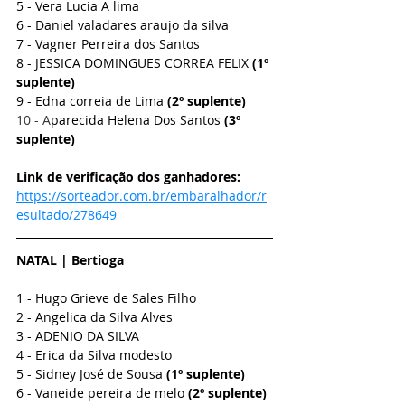
5 - Vera Lucia A lima
6 - Daniel valadares araujo da silva
7 - Vagner Perreira dos Santos
8 - JESSICA DOMINGUES CORREA FELIX 
(1º 
suplente)
9 - Edna correia de Lima 
(2º suplente)
10 - A
parecida Helena Dos Santos 
(3º 
suplente)
Link de verificação dos ganhadores: 
https://sorteador.com.br/embaralhador/r
esultado/278649
NATAL | Bertioga
1 - Hugo Grieve de Sales Filho
2 - Angelica da Silva Alves
3 - ADENIO DA SILVA
4 - Erica da Silva modesto
5 - Sidney José de Sousa 
(1º suplente)
6 - Vaneide pereira de melo 
(2º suplente)