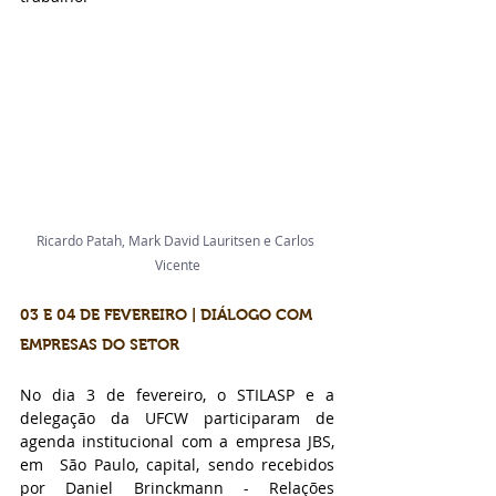
Ricardo Patah, Mark 
David Lauritsen e Carlos 
Vicente
03 E 04 DE FEVEREIRO | DIÁLOGO COM 
EMPRESAS DO SETOR 
No dia 3 de fevereiro, o STILASP e a 
delegação da UFCW participaram de 
agenda institucional com a empresa JBS, 
em  São Paulo, capital, sendo recebidos 
por Daniel Brinckmann - Relações 