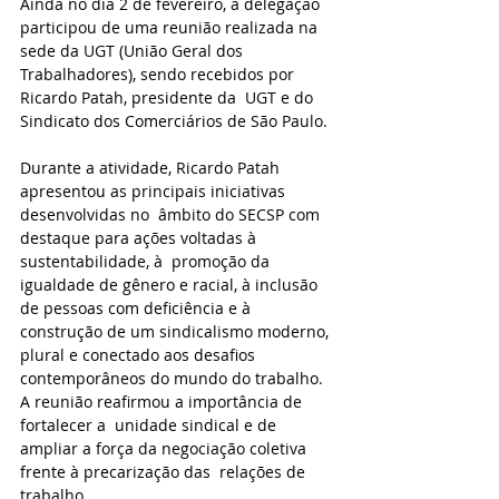
Ainda no dia 2 de fevereiro, a delegação 
participou de uma reunião realizada na 
sede da UGT (União Geral dos 
Trabalhadores), sendo recebidos por 
Ricardo Patah, presidente da  UGT e do 
Sindicato dos Comerciários de São Paulo. 
Durante a atividade, Ricardo Patah 
apresentou as principais iniciativas 
desenvolvidas no  âmbito do SECSP com 
destaque para ações voltadas à 
sustentabilidade, à  promoção da 
igualdade de gênero e racial, à inclusão 
de pessoas com deficiência e à  
construção de um sindicalismo moderno, 
plural e conectado aos desafios  
contemporâneos do mundo do trabalho. 
A reunião reafirmou a importância de 
fortalecer a  unidade sindical e de 
ampliar a força da negociação coletiva 
frente à precarização das  relações de 
trabalho. 