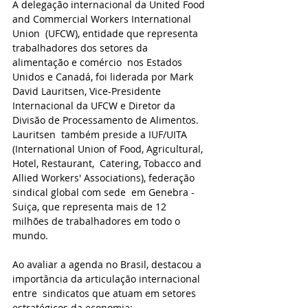
A delegação internacional da United Food 
and Commercial Workers International 
Union  (UFCW), entidade que representa 
trabalhadores dos setores da 
alimentação e comércio  nos Estados 
Unidos e Canadá, foi liderada por Mark 
David Lauritsen, Vice-Presidente  
Internacional da UFCW e Diretor da 
Divisão de Processamento de Alimentos. 
Lauritsen  também preside a IUF/UITA 
(International Union of Food, Agricultural, 
Hotel, Restaurant,  Catering, Tobacco and 
Allied Workers' Associations), federação 
sindical global com sede  em Genebra - 
Suiça, que representa mais de 12 
milhões de trabalhadores em todo o  
mundo. 
Ao avaliar a agenda no Brasil, destacou a 
importância da articulação internacional 
entre  sindicatos que atuam em setores 
estratégicos da economia: 