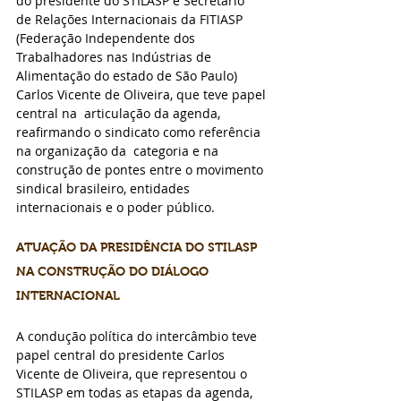
do presidente do STILASP e Secretário 
de Relações Internacionais da FITIASP 
(Federação Independente dos 
Trabalhadores nas Indústrias de 
Alimentação do estado de São Paulo)  
Carlos Vicente de Oliveira, que teve papel 
central na  articulação da agenda, 
reafirmando o sindicato como referência 
na organização da  categoria e na 
construção de pontes entre o movimento 
sindical brasileiro, entidades  
internacionais e o poder público.
ATUAÇÃO DA PRESIDÊNCIA DO STILASP 
NA CONSTRUÇÃO DO DIÁLOGO 
INTERNACIONAL 
A condução política do intercâmbio teve 
papel central do presidente Carlos 
Vicente de Oliveira, que representou o 
STILASP em todas as etapas da agenda, 