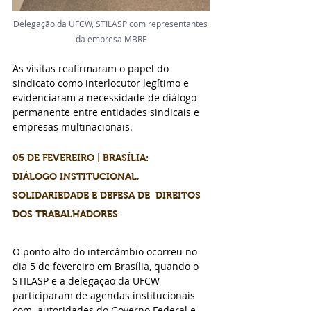
Delegação da UFCW, STILASP com representantes 
da empresa MBRF
As visitas reafirmaram o papel do 
sindicato como interlocutor legítimo e 
evidenciaram a necessidade de diálogo 
permanente entre entidades sindicais e 
empresas multinacionais.
05 DE FEVEREIRO | BRASÍLIA: 
DIÁLOGO INSTITUCIONAL, 
SOLIDARIEDADE E DEFESA DE  DIREITOS 
DOS TRABALHADORES
O ponto alto do intercâmbio ocorreu no 
dia 5 de fevereiro em Brasília, quando o 
STILASP e a delegação da UFCW 
participaram de agendas institucionais 
com  autoridades do Governo Federal e 