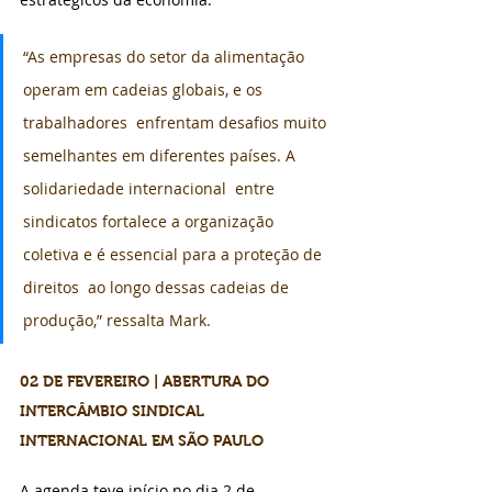
“As empresas do setor da alimentação 
operam em cadeias globais, e os 
trabalhadores  enfrentam desafios muito 
semelhantes em diferentes países. A 
solidariedade internacional  entre 
sindicatos fortalece a organização 
coletiva e é essencial para a proteção de 
direitos  ao longo dessas cadeias de 
produção,” ressalta Mark.
02 DE FEVEREIRO | ABERTURA DO 
INTERCÂMBIO SINDICAL 
INTERNACIONAL EM SÃO PAULO 
A agenda teve início no dia 2 de 