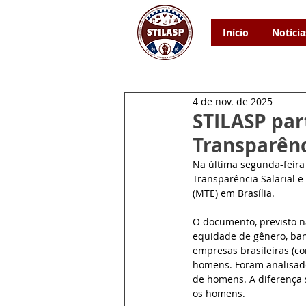
Início
Notícia
4 de nov. de 2025
STILASP par
Transparênc
Na última segunda-feira 
Transparência Salarial e
(MTE) em Brasília.
O documento, previsto na
equidade de gênero, ban
empresas brasileiras (c
homens. Foram analisado
de homens. A diferença s
os homens.