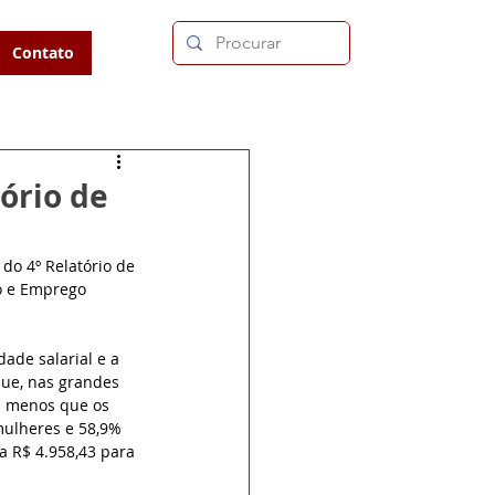
Contato
ório de
do 4º Relatório de 
o e Emprego 
ade salarial e a 
ue, nas grandes 
a menos que os 
mulheres e 58,9% 
a R$ 4.958,43 para 