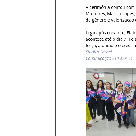
A cerimônia contou com 
Mulheres, Márcia Lopes, 
de gênero e valorização 
Logo após o evento, Elai
acontece até o dia 7. Pe
força, a união e o cresc
Sindicalize-se!
Comunicação STILASP 🤝