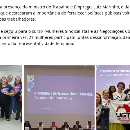
a presença do ministro do Trabalho e Emprego, Luiz Marinho, e da 
que destacaram a importância de fortalecer políticas públicas vol
das trabalhadoras.
ne seguiu para o curso “Mulheres Sindicalistas e as Negociações Col
la primeira vez, 21 mulheres participam juntas dessa formação, d
imento da representatividade feminina.