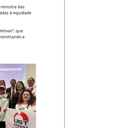
ministra das 
tadas à equidade 
etivas”, que 
emonstrando a 