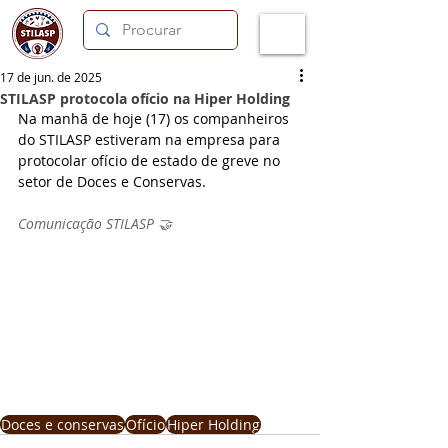
17 de jun. de 2025
STILASP protocola ofício na Hiper Holding
Na manhã de hoje (17) os companheiros 
do STILASP estiveram na empresa para 
protocolar ofício de estado de greve no 
setor de Doces e Conservas.
Comunicação STILASP 🤝
Doces e conservas
Ofício
Hiper Holding