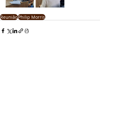
Reunião
Philip Morris