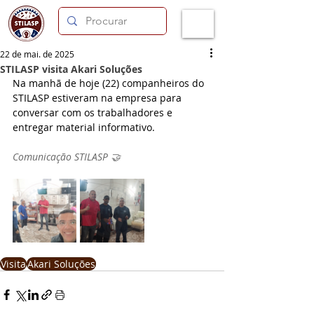
22 de mai. de 2025
STILASP visita Akari Soluções
Na manhã de hoje (22) companheiros do 
STILASP estiveram na empresa para 
conversar com os trabalhadores e 
entregar material informativo.
Comunicação STILASP 🤝
Visita
Akari Soluções