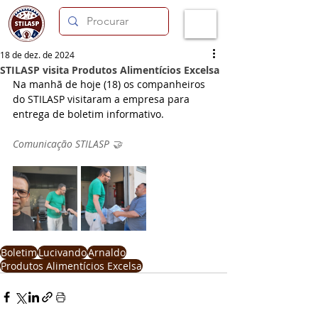
18 de dez. de 2024
STILASP visita Produtos Alimentícios Excelsa
Na manhã de hoje (18) os companheiros 
do STILASP visitaram a empresa para 
entrega de boletim informativo.
Comunicação STILASP 🤝
Boletim
Lucivando
Arnaldo
Produtos Alimentícios Excelsa