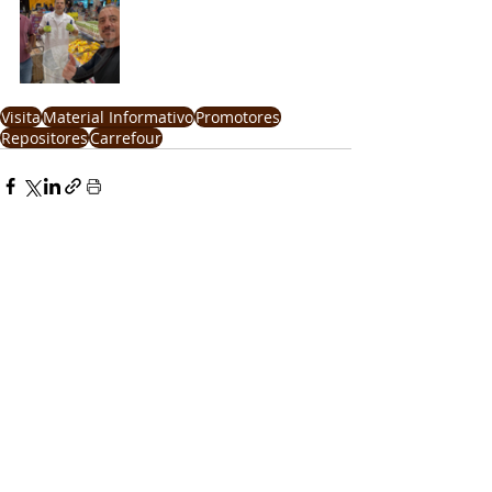
Visita
Material Informativo
Promotores
Repositores
Carrefour