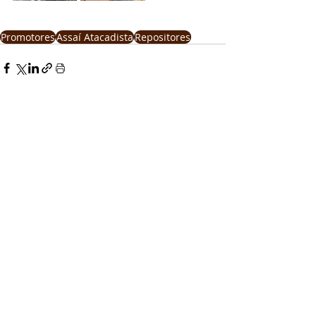
Promotores
Assaí Atacadista
Repositores