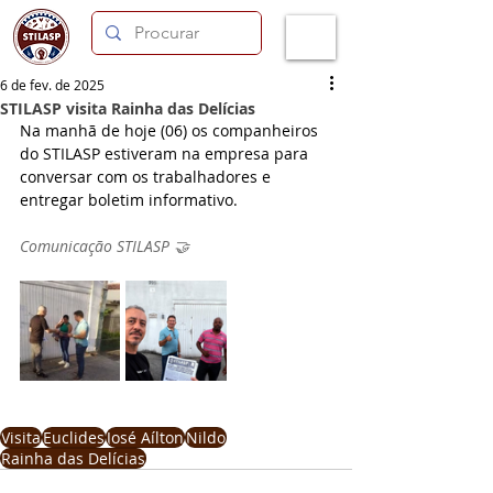
6 de fev. de 2025
STILASP visita Rainha das Delícias
Na manhã de hoje (06) os companheiros 
do STILASP estiveram na empresa para 
conversar com os trabalhadores e 
entregar boletim informativo.
Comunicação STILASP 🤝
Visita
Euclides
José Aílton
Nildo
Rainha das Delícias