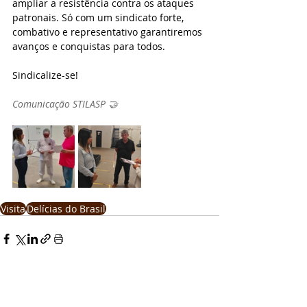
ampliar a resistência contra os ataques 
patronais. Só com um sindicato forte, 
combativo e representativo garantiremos 
avanços e conquistas para todos.
Sindicalize-se!
Comunicação STILASP 🤝
Visita
Delícias do Brasil