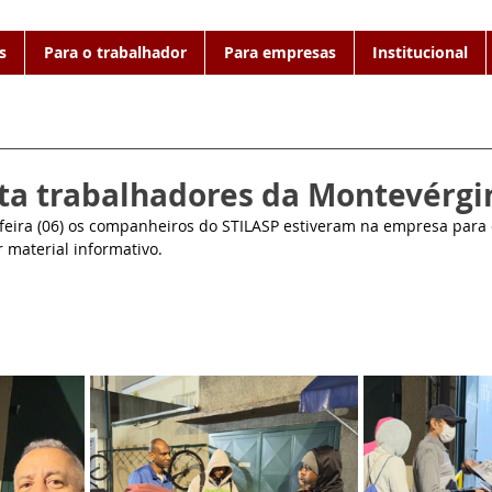
s
Para o trabalhador
Para empresas
Institucional
ita trabalhadores da Montevérgi
eira (06) os companheiros do STILASP estiveram na empresa para 
 material informativo.