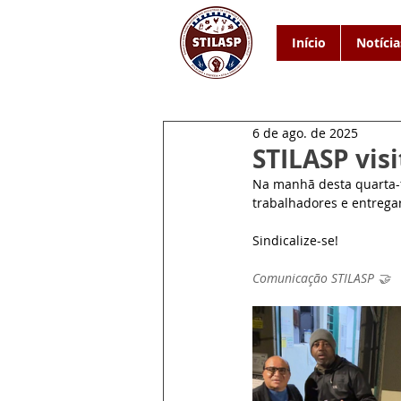
Início
Notícia
6 de ago. de 2025
STILASP vis
Na manhã desta quarta-f
trabalhadores e entregar
Sindicalize-se!
Comunicação STILASP 🤝