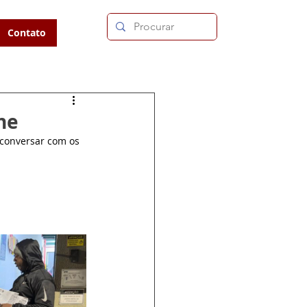
Contato
ne
conversar com os 