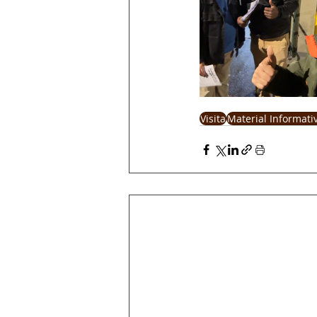
Visita
Material Informati