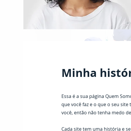
Minha histó
Essa é a sua página Quem Somo
que você faz e o que o seu sit
você, então não tenha medo de 
Cada site tem uma história e s