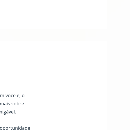
m você é, o
 mais sobre
igável.
a oportunidade