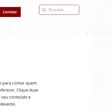
Contato
ço para contar quem
oferecer. Clique duas
r seu conteúdo e
elevante.