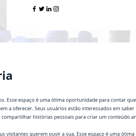
ria
s. Esse espaço é uma ótima oportunidade para contar que
e tem a oferecer. Seus usuários estão interessados em saber
compartilhar histórias pessoais para criar um conteúdo am
eus visitantes querem ouvir a sua. Esse espaço é uma ótim