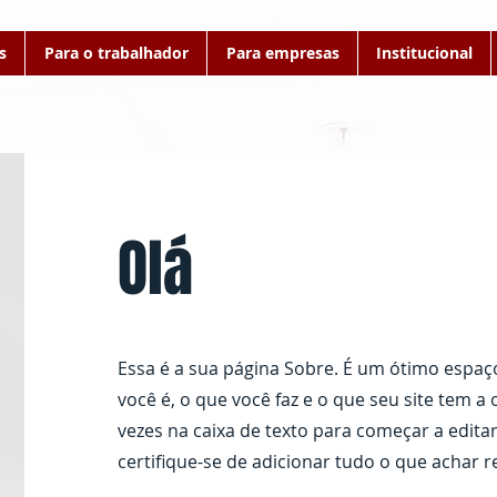
s
Para o trabalhador
Para empresas
Institucional
Olá
​Essa é a sua página Sobre. É um ótimo espa
você é, o que você faz e o que seu site tem a 
vezes na caixa de texto para começar a edita
certifique-se de adicionar tudo o que achar r