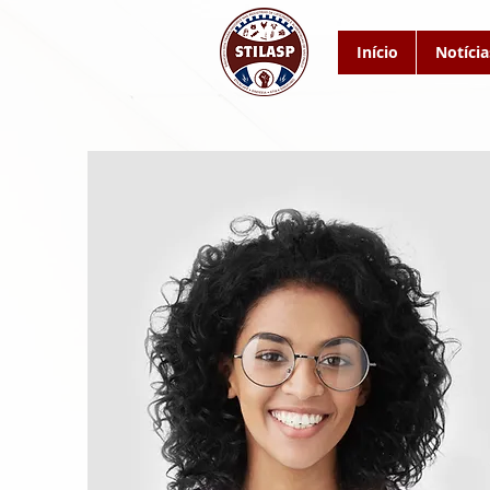
Início
Notícia