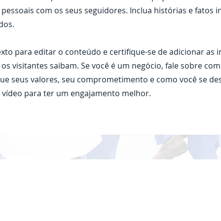
pessoais com os seus seguidores. Inclua histórias e fatos i
dos.
exto para editar o conteúdo e certifique-se de adicionar as
 os visitantes saibam. Se você é um negócio, fale sobre c
ique seus valores, seu comprometimento e como você se de
 vídeo para ter um engajamento melhor.