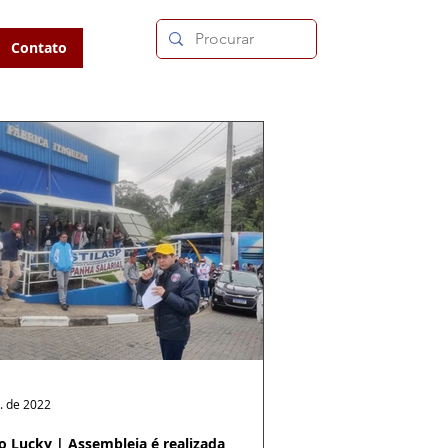
Contato
. de 2022
o Lucky | Assembleia é realizada