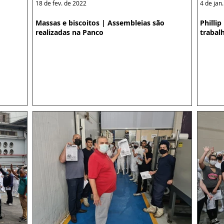
18 de fev. de 2022
4 de jan
Massas e biscoitos | Assembleias são
Philli
realizadas na Panco
trabal