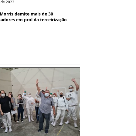
. de 2022
p Morris demite mais de 30
hadores em prol da terceirização