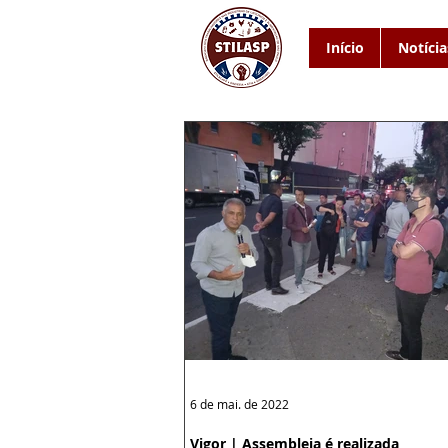
Início
Notícia
6 de mai. de 2022
Vigor | Assembleia é realizada