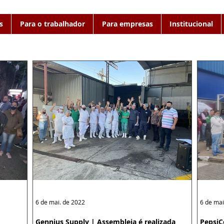
s
Para o trabalhador
Para empresas
Institucional
6 de mai. de 2022
6 de mai
Gennius Supply | Assembleia é realizada
PepsiC