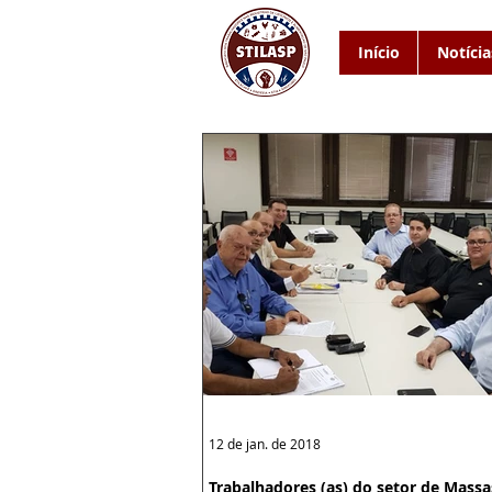
Início
Notícia
12 de jan. de 2018
Trabalhadores (as) do setor de Massa