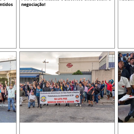
antidos
negociação!