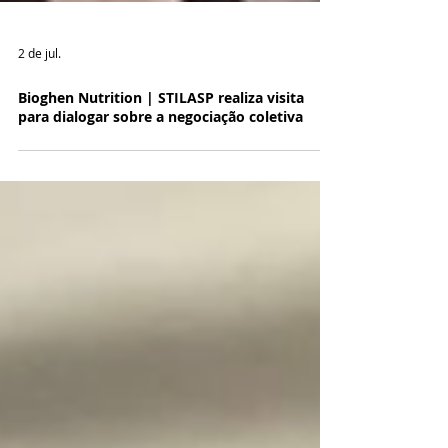
2 de jul.
Bioghen Nutrition | STILASP realiza visita
para dialogar sobre a negociação coletiva