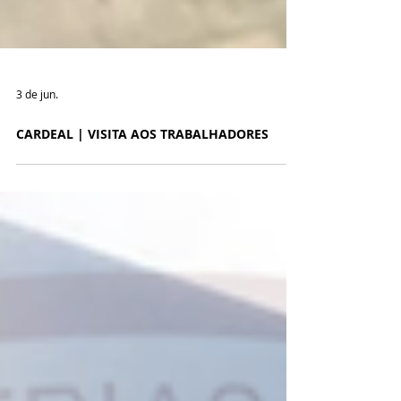
3 de jun.
CARDEAL | VISITA AOS TRABALHADORES