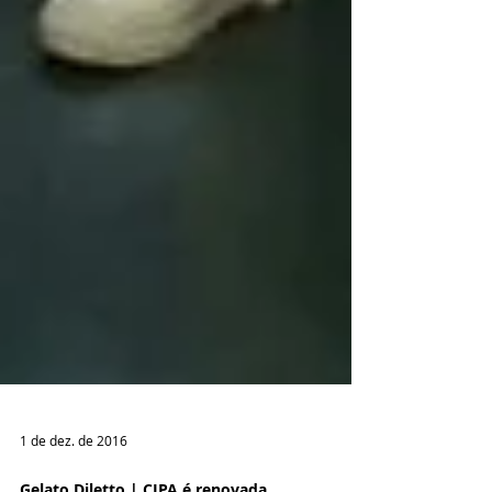
1 de dez. de 2016