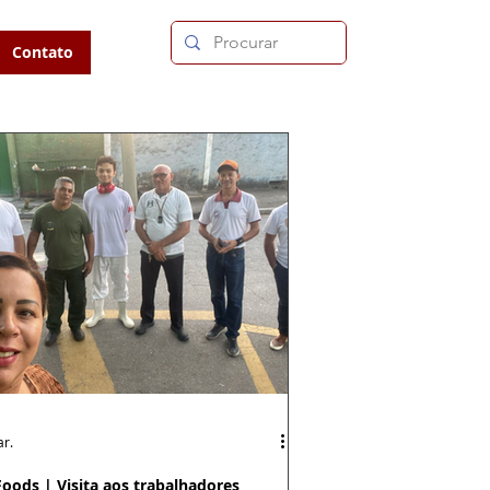
Contato
r.
Foods | Visita aos trabalhadores