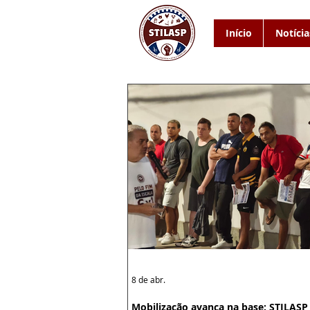
Início
Notícia
8 de abr.
Mobilização avança na base: STILASP 