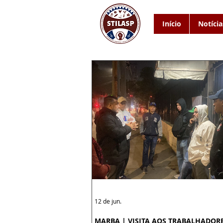
Início
Notícia
12 de jun.
MARBA | VISITA AOS TRABALHADOR