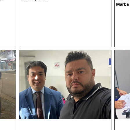
Marba