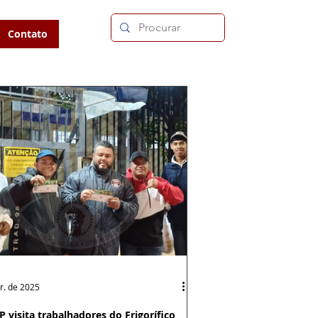
Contato
r. de 2025
P visita trabalhadores do Frigorífico