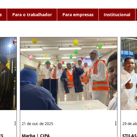
s
Para o trabalhador
Para empresas
Institucional
21 de out. de 2025
29 de ab
ES
Marba | CIPA
STILAS