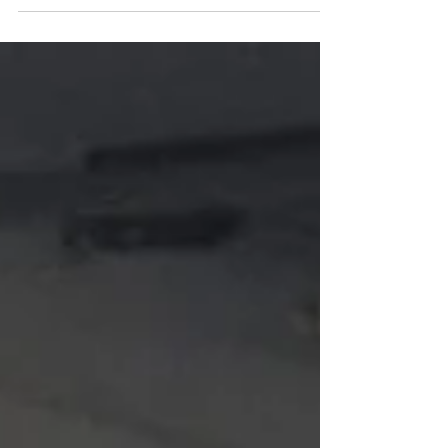
Feriado de Tiradentes | Comunicado