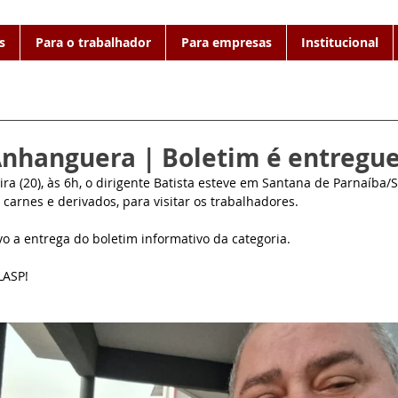
s
Para o trabalhador
Para empresas
Institucional
 Anhanguera | Boletim é entregu
a (20), às 6h, o dirigente Batista esteve em Santana de Parnaíba/SP,
carnes e derivados, para visitar os trabalhadores.
ivo a entrega do boletim informativo da categoria.
LASP!