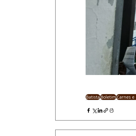
Batista
Boletim
Carnes e