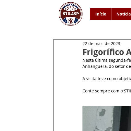
Início
Notícia
22 de mar. de 2023
Frigorífico
Nesta última segunda-feir
Anhanguera, do setor de 
A visita teve como objet
Conte sempre com o STI