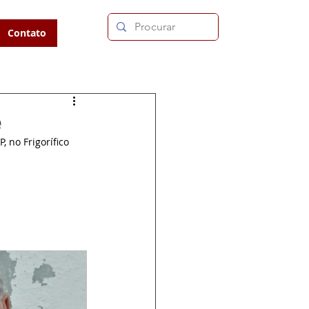
Contato
e
 no Frigorífico 