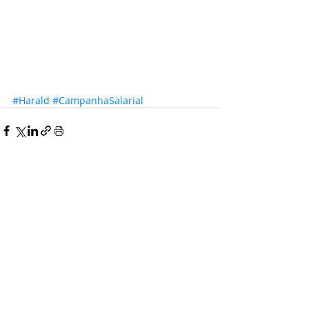
#Harald
#CampanhaSalarial