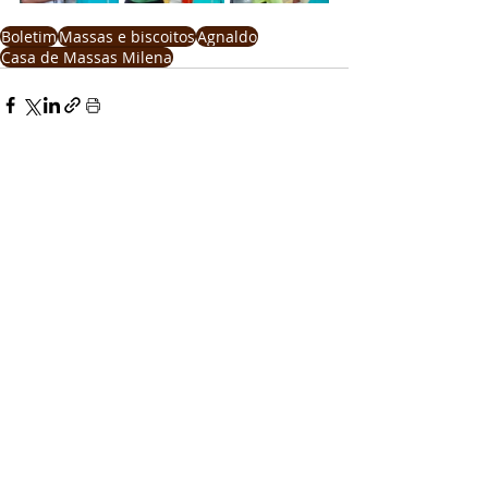
Boletim
Massas e biscoitos
Agnaldo
Casa de Massas Milena