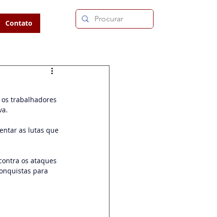
Contato
os trabalhadores 
va.
entar as lutas que 
contra os ataques 
onquistas para 