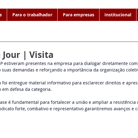
s
Para o trabalhador
Para empresas
Institucional
Jour | Visita
 estiveram presentes na empresa para dialogar diretamente com 
o suas demandas e reforçando a importância da organização coleti
 foi entregue material informativo para esclarecer direitos e apres
o em defesa da categoria.
ase é fundamental para fortalecer a união e ampliar a resistência 
dicato forte, combativo e representativo garantiremos avanços e c