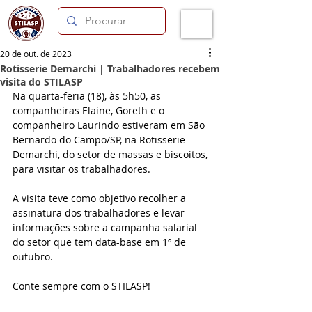
20 de out. de 2023
Rotisserie Demarchi | Trabalhadores recebem
visita do STILASP
Na quarta-feria (18), às 5h50, as 
companheiras Elaine, Goreth e o 
companheiro Laurindo estiveram em São 
Bernardo do Campo/SP, na Rotisserie 
Demarchi, do setor de massas e biscoitos, 
para visitar os trabalhadores.
A visita teve como objetivo recolher a 
assinatura dos trabalhadores e levar 
informações sobre a campanha salarial 
do setor que tem data-base em 1º de 
outubro. 
Conte sempre com o STILASP!