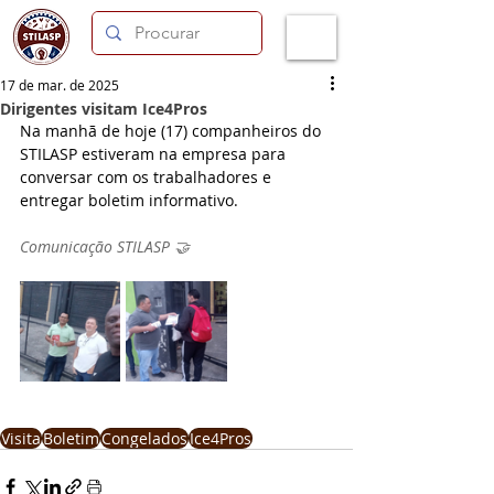
17 de mar. de 2025
Dirigentes visitam Ice4Pros
Na manhã de hoje (17) companheiros do 
STILASP estiveram na empresa para 
conversar com os trabalhadores e 
entregar boletim informativo.
Comunicação STILASP 🤝
Visita
Boletim
Congelados
Ice4Pros