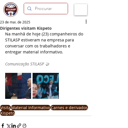
23 de mai. de 2025
Dirigentes visitam Kispeto
Na manhã de hoje (23) companheiros do 
STILASP estiveram na empresa para 
conversar com os trabalhadores e 
entregar material informativo.
Comunicação STILASP 🤝
Visita
Material Informativo
Carnes e derivados
Kispeto