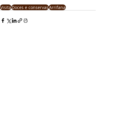
Visita
Doces e conservas
Arrifana