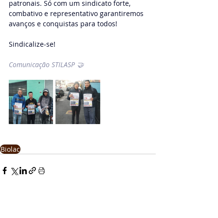
patronais. Só com um sindicato forte, 
combativo e representativo garantiremos 
avanços e conquistas para todos!
Sindicalize-se!
Comunicação STILASP 🤝
Biolac