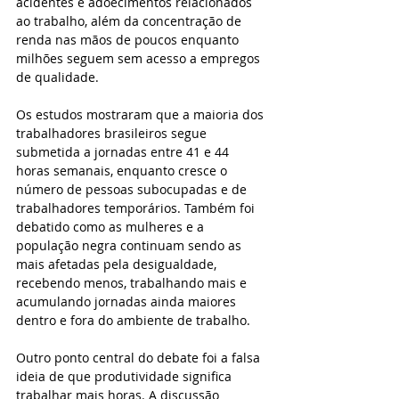
acidentes e adoecimentos relacionados 
ao trabalho, além da concentração de 
renda nas mãos de poucos enquanto 
milhões seguem sem acesso a empregos 
de qualidade.
Os estudos mostraram que a maioria dos 
trabalhadores brasileiros segue 
submetida a jornadas entre 41 e 44 
horas semanais, enquanto cresce o 
número de pessoas subocupadas e de 
trabalhadores temporários. Também foi 
debatido como as mulheres e a 
população negra continuam sendo as 
mais afetadas pela desigualdade, 
recebendo menos, trabalhando mais e 
acumulando jornadas ainda maiores 
dentro e fora do ambiente de trabalho.
Outro ponto central do debate foi a falsa 
ideia de que produtividade significa 
trabalhar mais horas. A discussão 