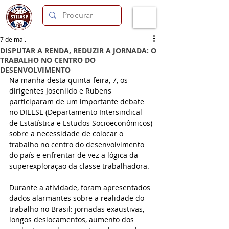
7 de mai.
DISPUTAR A RENDA, REDUZIR A JORNADA: O
TRABALHO NO CENTRO DO
DESENVOLVIMENTO
Na manhã desta quinta-feira, 7, os 
dirigentes Josenildo e Rubens 
participaram de um importante debate 
no DIEESE (Departamento Intersindical 
de Estatística e Estudos Socioeconômicos) 
sobre a necessidade de colocar o 
trabalho no centro do desenvolvimento 
do país e enfrentar de vez a lógica da 
superexploração da classe trabalhadora.
Durante a atividade, foram apresentados 
dados alarmantes sobre a realidade do 
trabalho no Brasil: jornadas exaustivas, 
longos deslocamentos, aumento dos 