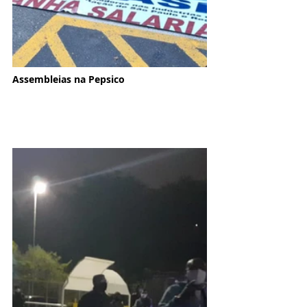
Assembleias na Pepsico