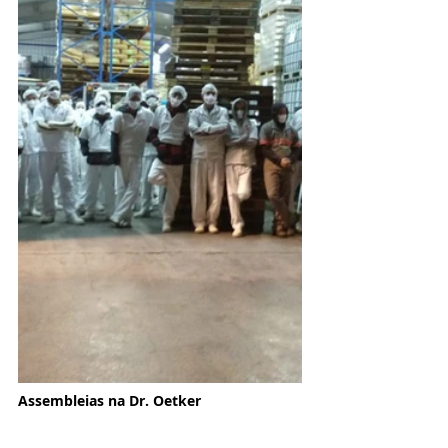
Assembleias na Dr. Oetker