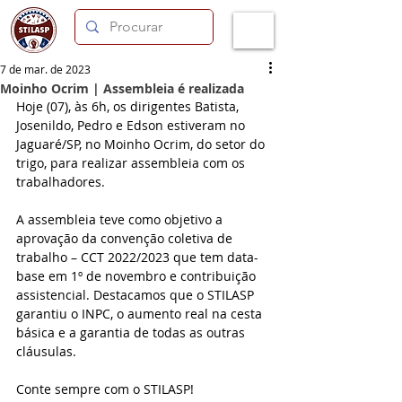
7 de mar. de 2023
Moinho Ocrim | Assembleia é realizada
Hoje (07), às 6h, os dirigentes Batista, 
Josenildo, Pedro e Edson estiveram no 
Jaguaré/SP, no Moinho Ocrim, do setor do 
trigo, para realizar assembleia com os 
trabalhadores.
A assembleia teve como objetivo a 
aprovação da convenção coletiva de 
trabalho – CCT 2022/2023 que tem data-
base em 1º de novembro e contribuição 
assistencial. Destacamos que o STILASP 
garantiu o INPC, o aumento real na cesta 
básica e a garantia de todas as outras 
cláusulas.
Conte sempre com o STILASP!