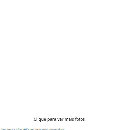
Clique para ver mais fotos
Alimentação
#Sumare
#Alexandre