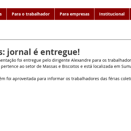
s
Para o trabalhador
Para empresas
Institucional
: jornal é entregue!
imentação foi entregue pelo dirigente Alexandre para os trabalhad
pertence ao setor de Massas e Biscoitos e está localizada em Sum
 foi aproveitada para informar os trabalhadores das férias coleti