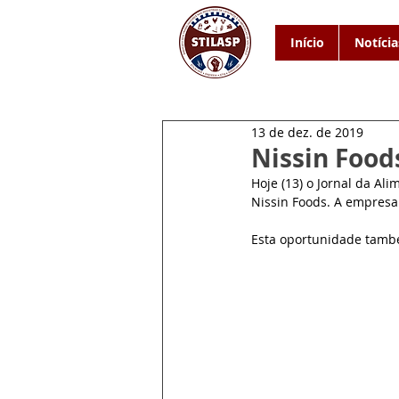
Início
Notícia
13 de dez. de 2019
Nissin Foods
Hoje (13) o Jornal da Al
Nissin Foods. A empresa 
Esta oportunidade também