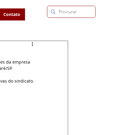
Contato
ores da empresa 
aré/SP.
vas do sindicato.