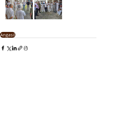
Angasil