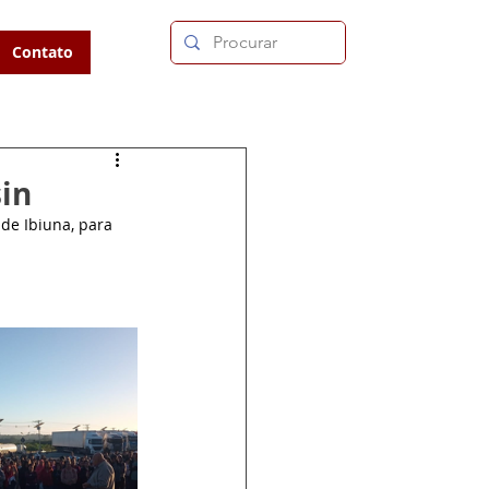
Contato
in
de Ibiuna, para 