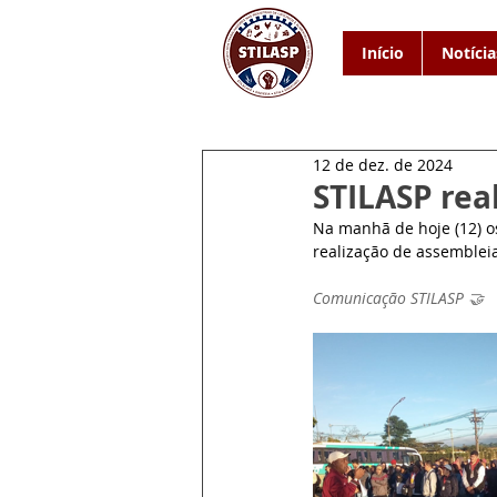
Início
Notícia
12 de dez. de 2024
STILASP rea
Na manhã de hoje (12) o
realização de assemblei
Comunicação STILASP 🤝