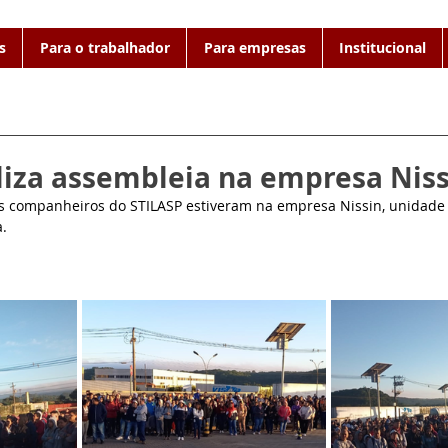
s
Para o trabalhador
Para empresas
Institucional
liza assembleia na empresa Niss
s companheiros do STILASP estiveram na empresa Nissin, unidade 
a.